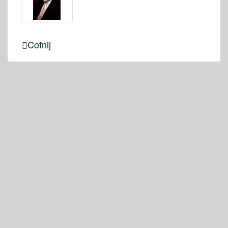
Cofnij