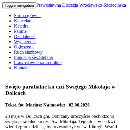
Prawosławna Diecezja Wrocławsko-Szczecińska
Toggle navigation
Strona główna
Kancelaria
Katedra
Parafie
Działalność
Wydarzenia
Ogłoszenia
Ruch służbowy
Fundacja św. Stefana
Prawosławne radio online
Kontakt
Święto parafialne ku czci Świętego Mikołaja w
Dolicach
Tekst. fot. Mariusz Najmowicz , 02.06.2026
23 maja w Dolicach gm. Dobrzany uroczyście obchodzono
święto parafialne ku czci Św. Mikołaja. Tego dnia w cerkwi
wierni zgromadzili się by uczestniczyć w św. Liturgii. Wśród