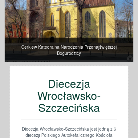
Cerkiew Katedralna Narodzenia Przenajświętszej
Bogurodzicy
Diecezja
Wrocławsko-
Szczecińska
Diecezja Wrocławsko-Szczecińska jest jedną z 6
diecezji Polskiego Autokefalicznego Kościoła