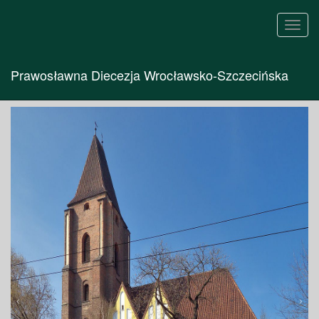
Toggl
navig
Prawosławna Diecezja Wrocławsko-Szczecińska